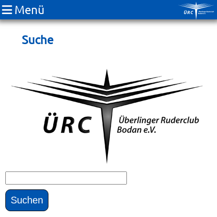
Menü
Suche
Suchbegriffe
Suchen