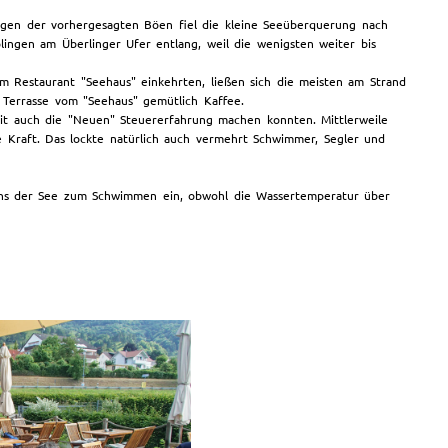
egen der vorhergesagten Böen fiel die kleine Seeüberquerung nach
lingen am Überlinger Ufer entlang, weil die wenigsten weiter bis
 Restaurant "Seehaus" einkehrten, ließen sich die meisten am Strand
 Terrasse vom "Seehaus" gemütlich Kaffee.
mit auch die "Neuen" Steuererfahrung machen konnten. Mittlerweile
 Kraft. Das lockte natürlich auch vermehrt Schwimmer, Segler und
 uns der See zum Schwimmen ein, obwohl die Wassertemperatur über