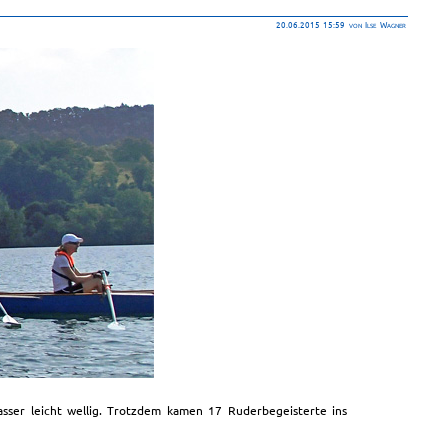
20.06.2015 15:59
von Ilse Wagner
er leicht wellig. Trotzdem kamen 17 Ruderbegeisterte ins