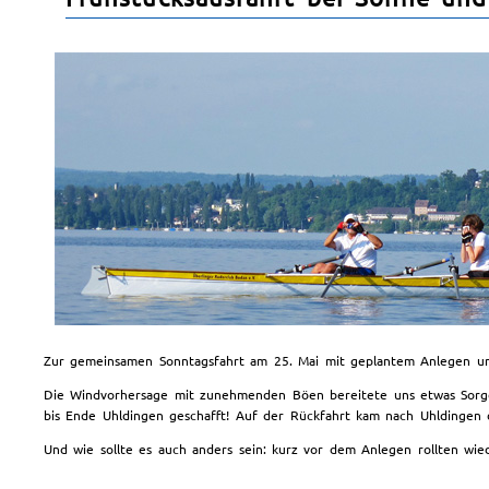
Zur gemeinsamen Sonntagsfahrt am 25. Mai mit geplantem Anlegen und
Die Windvorhersage mit zunehmenden Böen bereitete uns etwas Sorgen.
bis Ende Uhldingen geschafft! Auf der Rückfahrt kam nach Uhldingen 
Und wie sollte es auch anders sein: kurz vor dem Anlegen rollten wie