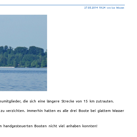
27.05.2014 19:24
von Ilse Wagner
itglieder, die sich eine längere Strecke von 15 km zutrauten.
u verzichten. Immerhin hatten es alle drei Boote bei glattem Wasser
ken handgesteuerten Booten nicht viel anhaben konnten!