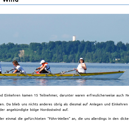
 Einkehren kamen 15 Teilnehmer, darunter waren erfreulicherweise auch Neum
 Da blieb uns nichts anderes übrig als diesmal auf Anlegen und Einkehren z
der angekündigte böige Nordostwind auf.
der einmal die gefürchteten "Föhn-Wellen" an, die uns allerdings in den dic