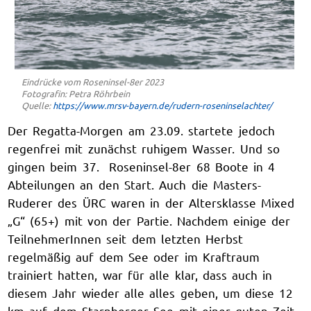
Eindrücke vom Roseninsel-8er 2023
Fotografin: Petra Röhrbein
Quelle:
https://www.mrsv-bayern.de/rudern-roseninselachter/
Der Regatta-Morgen am 23.09. startete jedoch
regenfrei mit zunächst ruhigem Wasser. Und so
gingen beim 37. Roseninsel-8er 68 Boote in 4
Abteilungen an den Start. Auch die Masters-
Ruderer des ÜRC waren in der Altersklasse Mixed
„G“ (65+) mit von der Partie. Nachdem einige der
TeilnehmerInnen seit dem letzten Herbst
regelmäßig auf dem See oder im Kraftraum
trainiert hatten, war für alle klar, dass auch in
diesem Jahr wieder alle alles geben, um diese 12
km auf dem Starnberger See mit einer guten Zeit