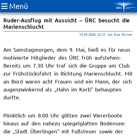
Menü
Ruder-Ausflug mit Aussicht – ÜRC besucht die
Marienschlucht
13.05.2026 22:21
von Elke Ruther
Am Samstagmorgen, dem 9. Mai, hieß es für neun
motivierte Mitglieder des ÜRC früh aufstehen:
Bereits um 7.30 Uhr traf sich die Gruppe am Club
zur Frühstücksfahrt in Richtung Marienschlucht. Mit
an Bord waren acht Frauen und ein Mann, der sich
augenzwinkernd als „Hahn im Korb“ behaupten
durfte.
Pünktlich um 8.00 Uhr glitten zwei Viererboote
hinaus auf den nahezu spiegelglatten Bodensee:
die „Stadt Überlingen“ mit Fußsteuer sowie der