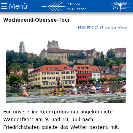
Menü
7 Boote
15 Ruderer
Wochenend-Obersee-Tour
14.07.2016 21:54
von Ilse Wagner
Für unsere im Ruderprogramm angekündigte
Wanderfahrt am 9. und 10. Juli nach
Friedrichshafen spielte das Wetter bestens mit.