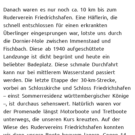
Danach waren es nur noch ca. 10 km bis zum
Ruderverein Friedrichshafen. Eine Häflerin, die
schnell entschlossen für einen erkrankten
Überlinger eingesprungen war, lotste uns durch
die Dornier-Mole zwischen Immenstaad und
Fischbach. Diese ab 1940 aufgeschüttete
Landzunge ist dicht begrünt und heute ein
beliebter Badeplatz. Diese schmale Durchfahrt
kann nur bei mittlerem Wasserstand passiert
werden. Die letzte Etappe der 30-km-Strecke,
vorbei an Schlosskirche und Schloss Friedrichshafen
– einst Sommerresidenz württembergischer Könige
–, ist durchaus sehenswert. Natürlich waren vor
der Promenade längst Motorboote und Tretboote
unterwegs, die unseren Kurs kreuzten. Auf der
Wiese des Rudervereins Friedrichshafen konnten
wir dann unsere Boote bequem lagern. Gegen 14