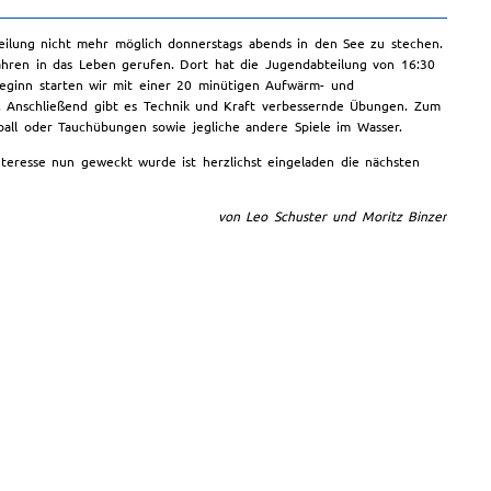
eilung nicht mehr möglich donnerstags abends in den See zu stechen.
ahren in das Leben gerufen. Dort hat die Jugendabteilung von 16:30
Beginn starten wir mit einer 20 minütigen Aufwärm- und
. Anschließend gibt es Technik und Kraft verbessernde Übungen. Zum
all oder Tauchübungen sowie jegliche andere Spiele im Wasser.
eresse nun geweckt wurde ist herzlichst eingeladen die nächsten
von Leo Schuster und Moritz Binzer