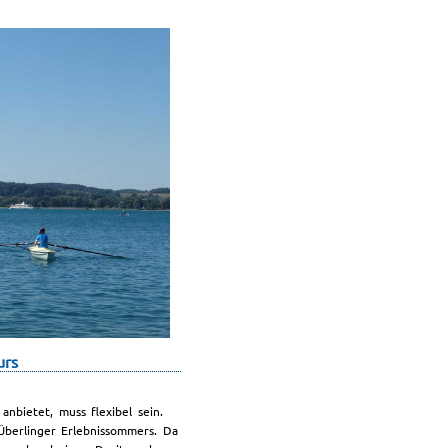
urs
nbietet, muss flexibel sein.
berlinger Erlebnissommers. Da