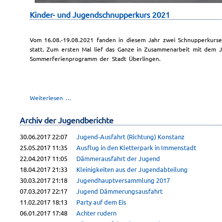
Kinder- und Jugendschnupperkurs 2021
Vom 16.08.-19.08.2021 fanden in diesem Jahr zwei Schnupperkurse
statt. Zum ersten Mal lief das Ganze in Zusammenarbeit mit dem 
Sommerferienprogramm der Stadt Überlingen.
Kinder-
Weiterlesen …
und
Jugendschnupperkurs
Archiv der Jugendberichte
2021
30.06.2017 22:07
Jugend-Ausfahrt (Richtung) Konstanz
25.05.2017 11:35
Ausflug in den Kletterpark in Immenstadt
22.04.2017 11:05
Dämmerausfahrt der Jugend
18.04.2017 21:33
Kleinigkeiten aus der Jugendabteilung
30.03.2017 21:18
Jugendhauptversammlung 2017
07.03.2017 22:17
Jugend Dämmerungsausfahrt
11.02.2017 18:13
Party auf dem Eis
06.01.2017 17:48
Achter rudern