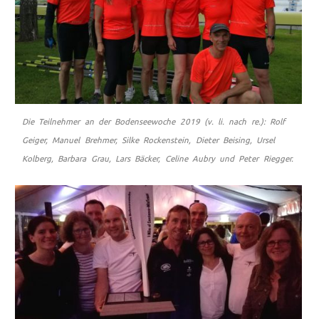
Die Teilnehmer an der Bodenseewoche 2019 (v. li. nach re.): Rolf
Geiger, Manuel Brehmer, Silke Rockenstein, Dieter Beising, Ursel
Kolberg, Barbara Grau, Lars Bäcker, Celine Aubry und Peter Riegger.