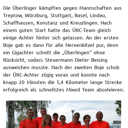
Die Überlinger kämpften gegen Mannschaften aus
Treptow, Würzburg, Stuttgart, Basel, Lindau,
Schaffhausen, Konstanz und Kreuzlingen. Nach
einem guten Start hatte das ÜRC-Team gleich
einige Achter hinter sich gelassen. An der ersten
Boje gab es dann für alle Nervenkitzel pur, denn
ein Gigachter schnitt die „Überlingen“ ohne
Rücksicht, sodass Steuermann Dieter Beising
ausweichen musste. Nach der zweiten Boje schob
der ÜRC-Achter zügig voran und konnte nach
knapp 20 Minuten die 5,4 Kilometer lange Strecke
erfolgreich als schnellstes Mixed Team absolvieren.