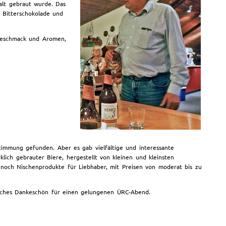
alt gebraut wurde. Das
n Bitterschokolade und
 Geschmack und Aromen,
stimmung gefunden. Aber es gab vielfältige und interessante
klich gebrauter Biere, hergestellt von kleinen und kleinsten
 noch Nischenprodukte für Liebhaber, mit Preisen von moderat bis zu
zliches Dankeschön für einen gelungenen ÜRC-Abend.