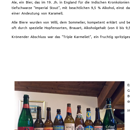
Ale, ein Bier, das im 19. Jh. in England für die Indischen Kronkolon
tiefschwarze "Imperial Stout", mit beachtlichen 9,5 % Alkohol, einst
einer Andeutung von Karamell.
Alle Biere wurden von Willi, dem Sommelier, kompetent erklärt und b
oft durch spezielle Hopfensorten, Brauart, Alkoholgehalt (von 0 bis 9,
Krönender Abschluss war das "Triple Karmeliet", ein fruchtig spritzige
E
G
B
6
M