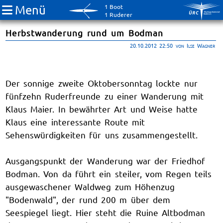
Menü
1 Boot
1 Ruderer
Herbstwanderung rund um Bodman
20.10.2012 22:50
von Ilse Wagner
Der sonnige zweite Oktobersonntag lockte nur
fünfzehn Ruderfreunde zu einer Wanderung mit
Klaus Maier. In bewährter Art und Weise hatte
Klaus eine interessante Route mit
Sehenswürdigkeiten für uns zusammengestellt.
Ausgangspunkt der Wanderung war der Friedhof
Bodman. Von da führt ein steiler, vom Regen teils
ausgewaschener Waldweg zum Höhenzug
"Bodenwald", der rund 200 m über dem
Seespiegel liegt. Hier steht die Ruine Altbodman