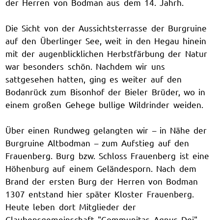
der Herren von Bodman aus dem 14. Jahrh.
Die Sicht von der Aussichtsterrasse der Burgruine
auf den Überlinger See, weit in den Hegau hinein
mit der augenblicklichen Herbstfärbung der Natur
war besonders schön. Nachdem wir uns
sattgesehen hatten, ging es weiter auf den
Bodanrück zum Bisonhof der Bieler Brüder, wo in
einem großen Gehege bullige Wildrinder weiden.
Über einen Rundweg gelangten wir – in Nähe der
Burgruine Altbodman – zum Aufstieg auf den
Frauenberg. Burg bzw. Schloss Frauenberg ist eine
Höhenburg auf einem Geländesporn. Nach dem
Brand der ersten Burg der Herren von Bodman
1307 entstand hier später Kloster Frauenberg.
Heute leben dort Mitglieder der
Glaubensgemeinschaft "Communitas Agnus Dei".