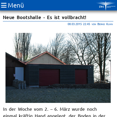
Menü
Neue Bootshalle - Es ist vollbracht!
08.03.2015 22:45
von Bernd Kuhn
In der Woche vom 2. – 6. März wurde noch
einmal kräftig Hand angelegt, der Boden in der