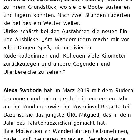
zu ihrem Grundstück, wo sie die Boote ausleeren
und lagern konnten. Nach zwei Stunden ruderten
sie bei bestem Wetter weiter.
Ulrike schätzt bei den Ausfahrten die neuen Ein-
und Ausblicke. „Am Wanderrudern macht mir vor
allen Dingen Spaß, mit motivierten
Ruderkolleginnen und -Kollegen viele Kilometer
zurückzulegen und andere Gegenden und
Uferbereiche zu sehen.“
Alexa Swoboda
hat im März 2019 mit dem Rudern
begonnen und nahm gleich in ihrem ersten Jahr
an der Rundum sowie der Roseninsel-Regatta teil.
Dazu ist sie das jüngste ÜRC-Mitglied, das in dem
Jahr das Fahrtenabzeichen gemacht hat.
Ihre Motivation an Wanderfahrten teilzunehmen,
basiert auf mehreren Aspekten. „Vereinsinterne