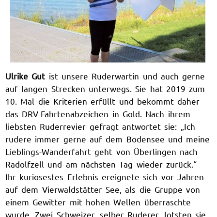
Ulrike Gut
ist unsere Ruderwartin und auch gerne
auf langen Strecken unterwegs. Sie hat 2019 zum
10. Mal die Kriterien erfüllt und bekommt daher
das DRV-Fahrtenabzeichen in Gold. Nach ihrem
liebsten Ruderrevier gefragt antwortet sie: „Ich
rudere immer gerne auf dem Bodensee und meine
Lieblings-Wanderfahrt geht von Überlingen nach
Radolfzell und am nächsten Tag wieder zurück.“
Ihr kuriosestes Erlebnis ereignete sich vor Jahren
auf dem Vierwaldstätter See, als die Gruppe von
einem Gewitter mit hohen Wellen überraschte
wurde. Zwei Schweizer, selber Ruderer, lotsten sie