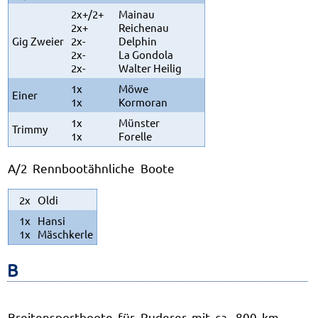
2x+/2+
Mainau
2x+
Reichenau
Gig Zweier
2x-
Delphin
2x-
La Gondola
2x-
Walter Heilig
1x
Möwe
Einer
1x
Kormoran
1x
Münster
Trimmy
1x
Forelle
A/2 Rennbootähnliche Boote
2x
Oldi
1x
Hansi
1x
Mäschkerle
B
Breitensportboote für Ruderer mit ca. 800 km