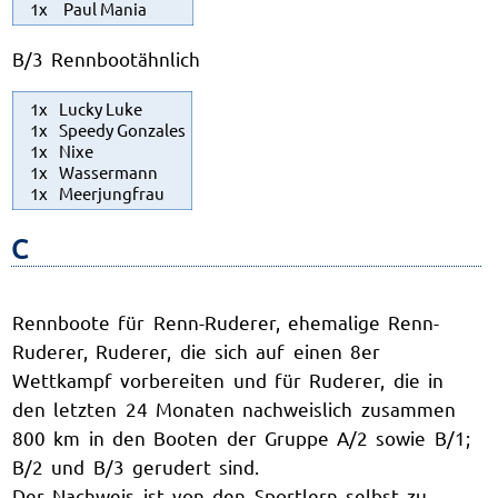
1x
Paul Mania
B/3 Rennbootähnlich
1x
Lucky Luke
1x
Speedy Gonzales
1x
Nixe
1x
Wassermann
1x
Meerjungfrau
C
Rennboote für Renn-Ruderer, ehemalige Renn-
Ruderer, Ruderer, die sich auf einen 8er
Wettkampf vorbereiten und für Ruderer, die in
den letzten 24 Monaten nachweislich zusammen
800 km in den Booten der Gruppe A/2 sowie B/1;
B/2 und B/3 gerudert sind.
Der Nachweis ist von den Sportlern selbst zu