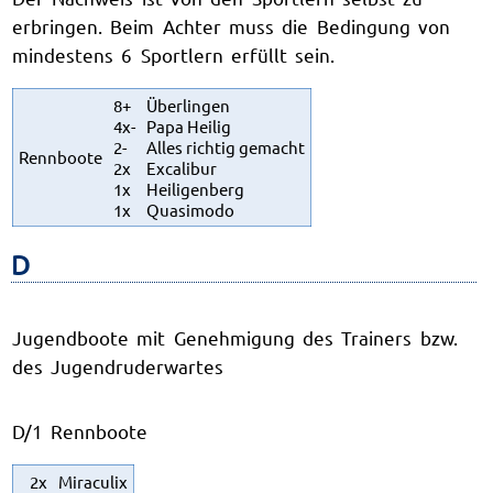
erbringen. Beim Achter muss die Bedingung von
mindestens 6 Sportlern erfüllt sein.
8+
Überlingen
4x-
Papa Heilig
2-
Alles richtig gemacht
Rennboote
2x
Excalibur
1x
Heiligenberg
1x
Quasimodo
D
Jugendboote mit Genehmigung des Trainers bzw.
des Jugendruderwartes
D/1 Rennboote
2x
Miraculix