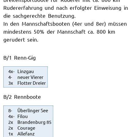
Rudererfahrung und nach erfolgter Einweisung in
die sachgerechte Benutzung.
In den Mannschaftsbooten (4er und 8er) müssen
mindestens 50% der Mannschaft ca. 800 km
gerudert sein.
B/1 Renn-Gig
4x-
Linzgau
4-
neuer Vierer
3x
Flotter Dreier
B/2 Rennboote
8-
Überlinger See
4x-
Filou
2x
Brandenburg 85
2x
Courage
1x
Allefanz