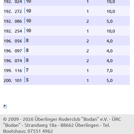
10
192.
024
1
10,0
10
192.
272
1
10,0
10
192.
086
2
5,0
10
192.
254
1
10,0
8
196.
056
2
4,0
8
196.
097
2
4,0
8
196.
074
2
4,0
7
199.
116
1
7,0
5
200.
101
1
5,0
© 2009 - 2026 Überlinger Ruderclub "Bodan" e.V.
-
ÜRC
"Bodan"
-
Strandweg 18a
-
88662 Überlingen
-
Tel.
Bootshaus: 07551 4962