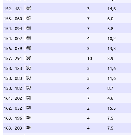
44
152.
181
3
14,6
42
153.
060
7
6,0
41
154.
094
7
5,8
41
154.
002
4
10,2
40
156.
079
3
13,3
39
157.
291
10
3,9
35
158.
123
3
11,6
35
158.
083
3
11,6
35
158.
182
4
8,7
32
161.
202
7
4,6
31
162.
052
2
15,5
30
163.
196
4
7,5
30
163.
203
4
7,5