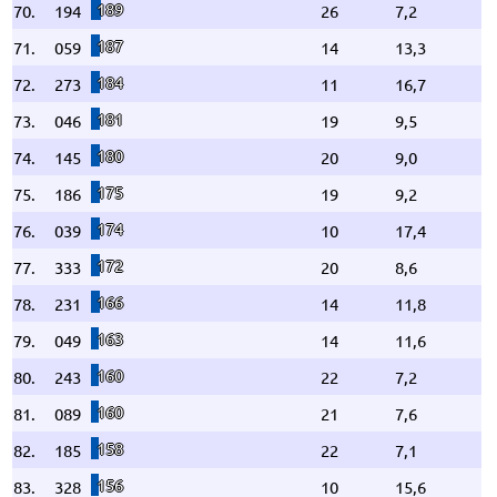
189
70.
194
26
7,2
187
71.
059
14
13,3
184
72.
273
11
16,7
181
73.
046
19
9,5
180
74.
145
20
9,0
175
75.
186
19
9,2
174
76.
039
10
17,4
172
77.
333
20
8,6
166
78.
231
14
11,8
163
79.
049
14
11,6
160
80.
243
22
7,2
160
81.
089
21
7,6
158
82.
185
22
7,1
156
83.
328
10
15,6