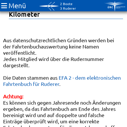
Menü
2 Boote
Fahrtenbuch 2010: RudererInnen-
3 Ruderer
Kilometer
Aus datenschutzrechtlichen Gründen werden bei
der Fahrtenbuchauswertung keine Namen
veröffentlicht.
Jedes Mitglied wird über die Rudernummer
dargestellt.
Die Daten stammen aus
EFA 2 - dem elektronischen
Fahrtenbuch für Ruderer
.
Achtung:
Es können sich gegen Jahresende noch Änderungen
ergeben, da das Fahrtenbuch am Ende des Jahres
bereinigt wird und auf doppelte und falsche
Einträge überprüft wird, um eine korrekte