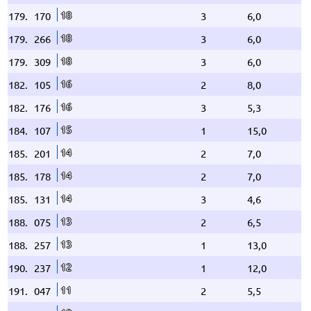
18
179.
170
3
6,0
18
179.
266
3
6,0
18
179.
309
3
6,0
16
182.
105
2
8,0
16
182.
176
3
5,3
15
184.
107
1
15,0
14
185.
201
2
7,0
14
185.
178
2
7,0
14
185.
131
3
4,6
13
188.
075
2
6,5
13
188.
257
1
13,0
12
190.
237
1
12,0
11
191.
047
2
5,5