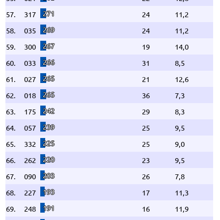
271
57.
317
24
11,2
269
58.
035
24
11,2
267
59.
300
19
14,0
266
60.
033
31
8,5
265
61.
027
21
12,6
265
62.
018
36
7,3
242
63.
175
29
8,3
239
64.
057
25
9,5
225
65.
332
25
9,0
220
66.
262
23
9,5
203
67.
090
26
7,8
193
68.
227
17
11,3
191
69.
248
16
11,9