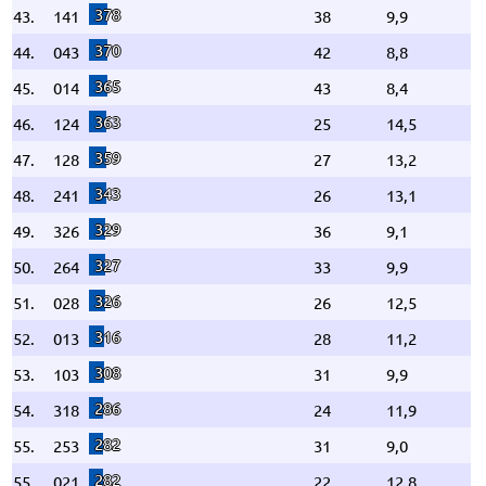
378
43.
141
38
9,9
370
44.
043
42
8,8
365
45.
014
43
8,4
363
46.
124
25
14,5
359
47.
128
27
13,2
343
48.
241
26
13,1
329
49.
326
36
9,1
327
50.
264
33
9,9
326
51.
028
26
12,5
316
52.
013
28
11,2
308
53.
103
31
9,9
286
54.
318
24
11,9
282
55.
253
31
9,0
282
55.
021
22
12,8