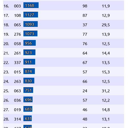
1168
16.
003
98
11,9
1127
17.
108
87
12,9
1093
18.
065
37
29,5
1073
19.
276
77
13,9
956
20.
058
76
12,5
923
21.
261
64
14,4
911
22.
337
67
13,5
874
23.
015
57
15,3
830
24.
263
66
12,5
751
25.
063
24
31,2
696
26.
036
57
12,2
683
27.
019
46
14,8
631
28.
314
48
13,1
628