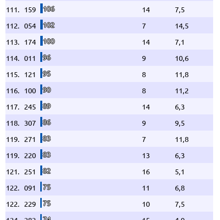
106
111.
159
14
7,5
102
112.
054
7
14,5
100
113.
174
14
7,1
96
114.
011
9
10,6
95
115.
121
8
11,8
90
116.
100
8
11,2
89
117.
245
14
6,3
86
118.
307
9
9,5
83
119.
271
7
11,8
83
119.
220
13
6,3
82
121.
251
16
5,1
75
122.
091
11
6,8
75
122.
229
10
7,5
74
124.
282
15
4,9