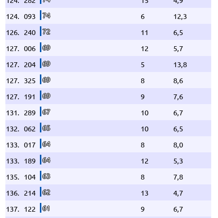
74
124.
093
6
12,3
72
126.
240
11
6,5
69
127.
006
12
5,7
69
127.
204
5
13,8
69
127.
325
8
8,6
69
127.
191
9
7,6
67
131.
289
10
6,7
65
132.
062
10
6,5
64
133.
017
8
8,0
64
133.
189
12
5,3
63
135.
104
8
7,8
62
136.
214
13
4,7
61
137.
122
9
6,7