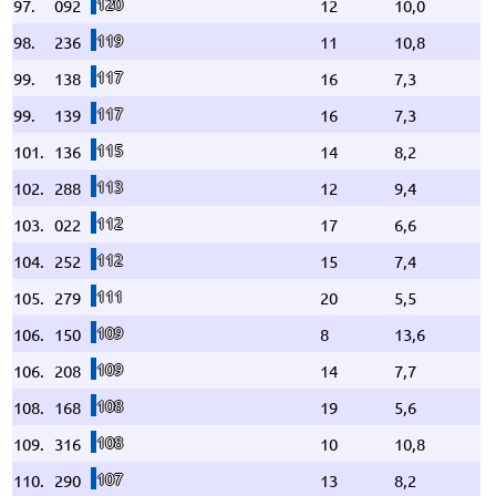
120
97.
092
12
10,0
119
98.
236
11
10,8
117
99.
138
16
7,3
117
99.
139
16
7,3
115
101.
136
14
8,2
113
102.
288
12
9,4
112
103.
022
17
6,6
112
104.
252
15
7,4
111
105.
279
20
5,5
109
106.
150
8
13,6
109
106.
208
14
7,7
108
108.
168
19
5,6
108
109.
316
10
10,8
107
110.
290
13
8,2