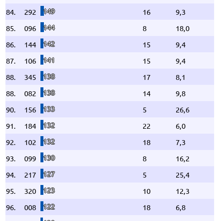
149
84.
292
16
9,3
144
85.
096
8
18,0
142
86.
144
15
9,4
141
87.
106
15
9,4
138
88.
345
17
8,1
138
88.
082
14
9,8
133
90.
156
5
26,6
132
91.
184
22
6,0
132
92.
102
18
7,3
130
93.
099
8
16,2
127
94.
217
5
25,4
123
95.
320
10
12,3
122
96.
008
18
6,8