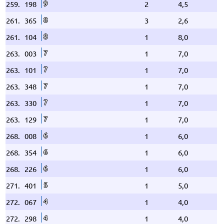
9
259.
198
2
4,5
8
261.
365
3
2,6
8
261.
104
1
8,0
7
263.
003
1
7,0
7
263.
101
1
7,0
7
263.
348
1
7,0
7
263.
330
1
7,0
7
263.
129
1
7,0
6
268.
008
1
6,0
6
268.
354
1
6,0
6
268.
226
1
6,0
5
271.
401
1
5,0
4
272.
067
1
4,0
4
272.
298
1
4,0