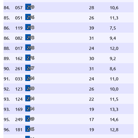
299
84.
057
28
10,6
296
85.
051
26
11,3
293
86.
119
39
7,5
293
86.
082
31
9,4
288
88.
017
24
12,0
276
89.
162
30
9,2
267
90.
261
31
8,6
264
91.
033
24
11,0
260
92.
123
26
10,0
254
93.
124
22
11,5
254
93.
169
19
13,3
249
95.
249
17
14,6
245
96.
181
19
12,8