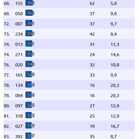
363
68.
155
62
5,8
363
68.
050
37
9,8
361
72.
007
37
9,7
353
73.
234
42
8,4
351
74.
013
31
11,3
351
74.
271
24
14,6
348
76.
020
32
10,8
329
77.
165
33
9,9
326
78.
134
16
20,3
326
78.
084
16
20,3
325
80.
097
27
12,0
323
81.
318
25
12,9
319
82.
027
19
16,7
307
83.
392
35
8,7