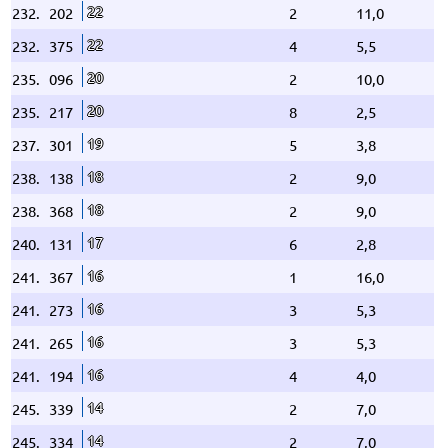
22
232.
202
2
11,0
22
232.
375
4
5,5
20
235.
096
2
10,0
20
235.
217
8
2,5
19
237.
301
5
3,8
18
238.
138
2
9,0
18
238.
368
2
9,0
17
240.
131
6
2,8
16
241.
367
1
16,0
16
241.
273
3
5,3
16
241.
265
3
5,3
16
241.
194
4
4,0
14
245.
339
2
7,0
14
245.
334
2
7,0