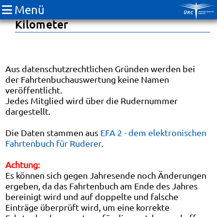
Menü
Fahrtenbuch 2016: RudererInnen-
Kilometer
Aus datenschutzrechtlichen Gründen werden bei
der Fahrtenbuchauswertung keine Namen
veröffentlicht.
Jedes Mitglied wird über die Rudernummer
dargestellt.
Die Daten stammen aus
EFA 2 - dem elektronischen
Fahrtenbuch für Ruderer
.
Achtung:
Es können sich gegen Jahresende noch Änderungen
ergeben, da das Fahrtenbuch am Ende des Jahres
bereinigt wird und auf doppelte und falsche
Einträge überprüft wird, um eine korrekte