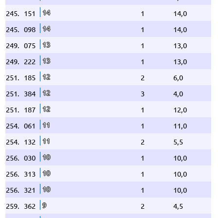
14
245.
151
1
14,0
14
245.
098
1
14,0
13
249.
075
1
13,0
13
249.
222
1
13,0
12
251.
185
2
6,0
12
251.
384
3
4,0
12
251.
187
1
12,0
11
254.
061
1
11,0
11
254.
132
2
5,5
10
256.
030
1
10,0
10
256.
313
1
10,0
10
256.
321
1
10,0
9
259.
362
2
4,5