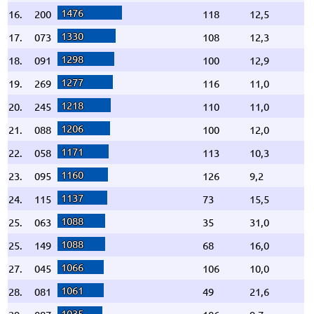
1476
16.
200
118
12,5
1330
17.
073
108
12,3
1298
18.
091
100
12,9
1277
19.
269
116
11,0
1218
20.
245
110
11,0
1206
21.
088
100
12,0
1171
22.
058
113
10,3
1160
23.
095
126
9,2
1137
24.
115
73
15,5
1088
25.
063
35
31,0
1088
25.
149
68
16,0
1066
27.
045
106
10,0
1061
28.
081
49
21,6
1035