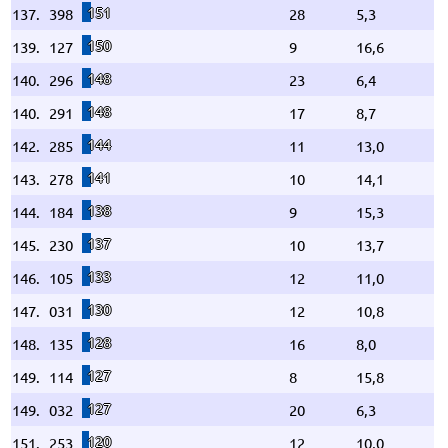
151
137.
398
28
5,3
150
139.
127
9
16,6
148
140.
296
23
6,4
148
140.
291
17
8,7
144
142.
285
11
13,0
141
143.
278
10
14,1
138
144.
184
9
15,3
137
145.
230
10
13,7
133
146.
105
12
11,0
130
147.
031
12
10,8
128
148.
135
16
8,0
127
149.
114
8
15,8
127
149.
032
20
6,3
120
151.
253
12
10,0