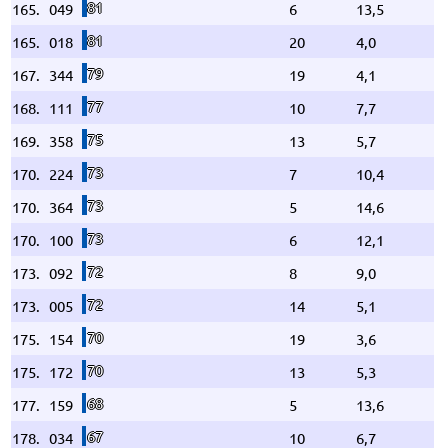
81
165.
049
6
13,5
81
165.
018
20
4,0
79
167.
344
19
4,1
77
168.
111
10
7,7
75
169.
358
13
5,7
73
170.
224
7
10,4
73
170.
364
5
14,6
73
170.
100
6
12,1
72
173.
092
8
9,0
72
173.
005
14
5,1
70
175.
154
19
3,6
70
175.
172
13
5,3
68
177.
159
5
13,6
67
178.
034
10
6,7