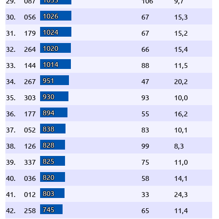
29.
087
106
9,7
1026
30.
056
67
15,3
1024
31.
179
67
15,2
1020
32.
264
66
15,4
1014
33.
144
88
11,5
951
34.
267
47
20,2
930
35.
303
93
10,0
894
36.
177
55
16,2
838
37.
052
83
10,1
828
38.
126
99
8,3
825
39.
337
75
11,0
820
40.
036
58
14,1
803
41.
012
33
24,3
745
42.
258
65
11,4