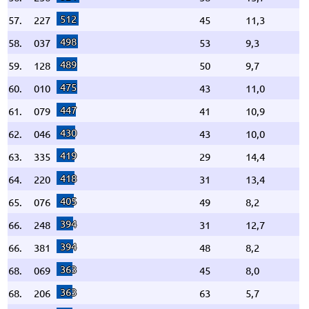
512
57.
227
45
11,3
498
58.
037
53
9,3
489
59.
128
50
9,7
475
60.
010
43
11,0
447
61.
079
41
10,9
430
62.
046
43
10,0
419
63.
335
29
14,4
418
64.
220
31
13,4
405
65.
076
49
8,2
394
66.
248
31
12,7
394
66.
381
48
8,2
363
68.
069
45
8,0
363
68.
206
63
5,7