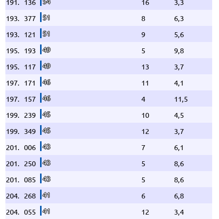
54
191.
136
16
3,3
51
193.
377
8
6,3
51
193.
121
9
5,6
49
195.
193
5
9,8
49
195.
117
13
3,7
46
197.
171
11
4,1
46
197.
157
4
11,5
45
199.
239
10
4,5
45
199.
349
12
3,7
43
201.
006
7
6,1
43
201.
250
5
8,6
43
201.
085
5
8,6
41
204.
268
6
6,8
41
204.
055
12
3,4