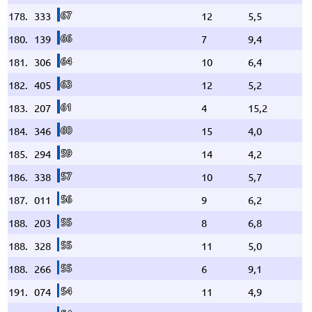
67
178.
333
12
5,5
66
180.
139
7
9,4
64
181.
306
10
6,4
63
182.
405
12
5,2
61
183.
207
4
15,2
60
184.
346
15
4,0
59
185.
294
14
4,2
57
186.
338
10
5,7
56
187.
011
9
6,2
55
188.
203
8
6,8
55
188.
328
11
5,0
55
188.
266
6
9,1
54
191.
074
11
4,9