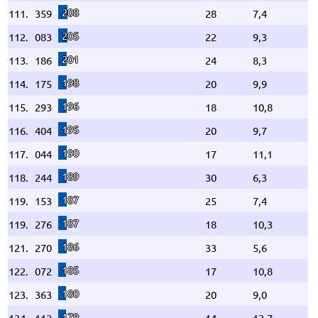
208
111.
359
28
7,4
205
112.
083
22
9,3
201
113.
186
24
8,3
198
114.
175
20
9,9
196
115.
293
18
10,8
195
116.
404
20
9,7
190
117.
044
17
11,1
189
118.
244
30
6,3
187
119.
153
25
7,4
187
119.
276
18
10,3
186
121.
270
33
5,6
185
122.
072
17
10,8
180
123.
363
20
9,0
179
124.
112
14
12,7