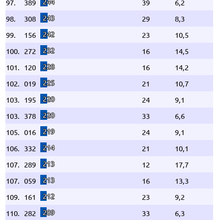
244
97.
389
39
6,2
243
98.
308
29
8,3
242
99.
156
23
10,5
232
100.
272
16
14,5
228
101.
120
16
14,2
225
102.
019
21
10,7
220
103.
195
24
9,1
220
103.
378
33
6,6
219
105.
016
24
9,1
214
106.
332
21
10,1
213
107.
289
12
17,7
213
107.
059
16
13,3
212
109.
161
23
9,2
209
110.
282
33
6,3