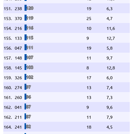
120
151.
238
19
6,3
119
153.
370
25
4,7
116
154.
216
10
11,6
115
155.
133
9
12,7
111
156.
047
19
5,8
107
157.
148
11
9,7
103
158.
145
8
12,8
102
159.
326
17
6,0
97
160.
274
13
7,4
96
161.
260
13
7,3
87
162.
041
9
9,6
87
162.
211
11
7,9
82
164.
241
18
4,5