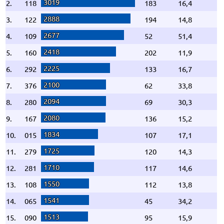
3019
2.
118
183
16,4
2888
3.
122
194
14,8
2677
4.
109
52
51,4
2418
5.
160
202
11,9
2225
6.
292
133
16,7
2100
7.
376
62
33,8
2094
8.
280
69
30,3
2080
9.
167
136
15,2
1834
10.
015
107
17,1
1725
11.
279
120
14,3
1710
12.
281
117
14,6
1550
13.
108
112
13,8
1541
14.
065
45
34,2
1513
15.
090
95
15,9