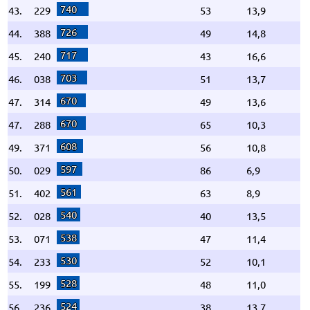
740
43.
229
53
13,9
726
44.
388
49
14,8
717
45.
240
43
16,6
703
46.
038
51
13,7
670
47.
314
49
13,6
670
47.
288
65
10,3
608
49.
371
56
10,8
597
50.
029
86
6,9
561
51.
402
63
8,9
540
52.
028
40
13,5
538
53.
071
47
11,4
530
54.
233
52
10,1
528
55.
199
48
11,0
524
56.
236
38
13,7