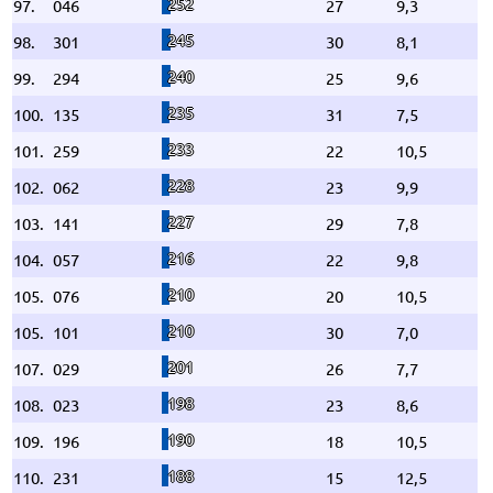
252
97.
046
27
9,3
245
98.
301
30
8,1
240
99.
294
25
9,6
235
100.
135
31
7,5
233
101.
259
22
10,5
228
102.
062
23
9,9
227
103.
141
29
7,8
216
104.
057
22
9,8
210
105.
076
20
10,5
210
105.
101
30
7,0
201
107.
029
26
7,7
198
108.
023
23
8,6
190
109.
196
18
10,5
188
110.
231
15
12,5