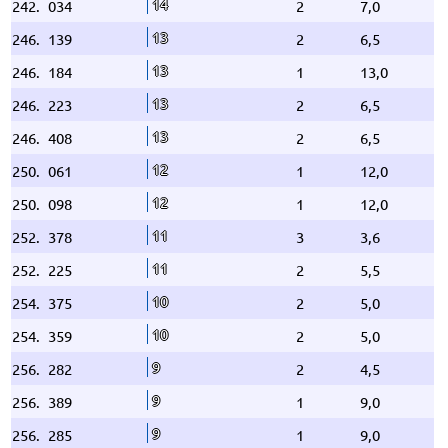
14
242.
034
2
7,0
13
246.
139
2
6,5
13
246.
184
1
13,0
13
246.
223
2
6,5
13
246.
408
2
6,5
12
250.
061
1
12,0
12
250.
098
1
12,0
11
252.
378
3
3,6
11
252.
225
2
5,5
10
254.
375
2
5,0
10
254.
359
2
5,0
9
256.
282
2
4,5
9
256.
389
1
9,0
9
256.
285
1
9,0