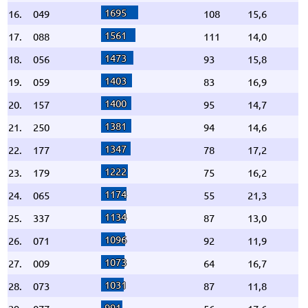
1695
16.
049
108
15,6
1561
17.
088
111
14,0
1473
18.
056
93
15,8
1403
19.
059
83
16,9
1400
20.
157
95
14,7
1381
21.
250
94
14,6
1347
22.
177
78
17,2
1222
23.
179
75
16,2
1174
24.
065
55
21,3
1134
25.
337
87
13,0
1096
26.
071
92
11,9
1073
27.
009
64
16,7
1031
28.
073
87
11,8
991