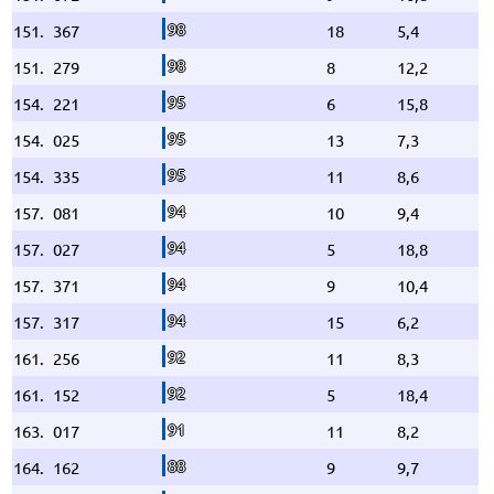
98
151.
367
18
5,4
98
151.
279
8
12,2
95
154.
221
6
15,8
95
154.
025
13
7,3
95
154.
335
11
8,6
94
157.
081
10
9,4
94
157.
027
5
18,8
94
157.
371
9
10,4
94
157.
317
15
6,2
92
161.
256
11
8,3
92
161.
152
5
18,4
91
163.
017
11
8,2
88
164.
162
9
9,7