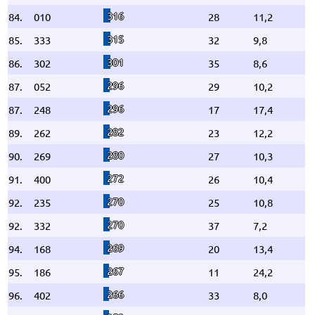
316
84.
010
28
11,2
315
85.
333
32
9,8
301
86.
302
35
8,6
296
87.
052
29
10,2
296
87.
248
17
17,4
282
89.
262
23
12,2
280
90.
269
27
10,3
272
91.
400
26
10,4
270
92.
235
25
10,8
270
92.
332
37
7,2
269
94.
168
20
13,4
267
95.
186
11
24,2
266
96.
402
33
8,0