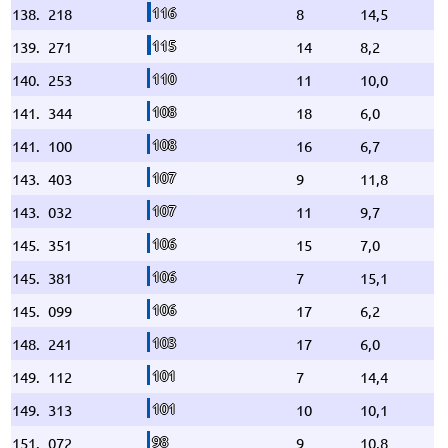
116
138.
218
8
14,5
115
139.
271
14
8,2
110
140.
253
11
10,0
108
141.
344
18
6,0
108
141.
100
16
6,7
107
143.
403
9
11,8
107
143.
032
11
9,7
106
145.
351
15
7,0
106
145.
381
7
15,1
106
145.
099
17
6,2
103
148.
241
17
6,0
101
149.
112
7
14,4
101
149.
313
10
10,1
98
151.
072
9
10,8