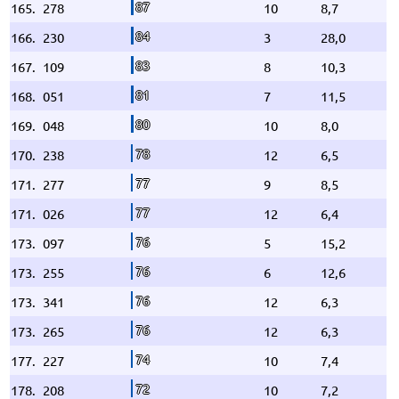
87
165.
278
10
8,7
84
166.
230
3
28,0
83
167.
109
8
10,3
81
168.
051
7
11,5
80
169.
048
10
8,0
78
170.
238
12
6,5
77
171.
277
9
8,5
77
171.
026
12
6,4
76
173.
097
5
15,2
76
173.
255
6
12,6
76
173.
341
12
6,3
76
173.
265
12
6,3
74
177.
227
10
7,4
72
178.
208
10
7,2