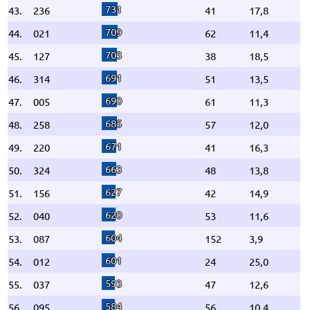
731
43.
236
41
17,8
709
44.
021
62
11,4
703
45.
127
38
18,5
691
46.
314
51
13,5
690
47.
005
61
11,3
685
48.
258
57
12,0
671
49.
220
41
16,3
663
50.
324
48
13,8
627
51.
156
42
14,9
620
52.
040
53
11,6
604
53.
087
152
3,9
601
54.
012
24
25,0
593
55.
037
47
12,6
584
56.
095
56
10,4