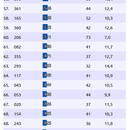
546
57.
361
44
12,4
538
58.
165
52
10,3
533
59.
360
42
12,6
511
60.
206
73
7,0
480
61.
082
41
11,7
471
62.
355
37
12,7
463
63.
293
32
14,4
449
64.
117
41
10,9
444
65.
043
42
10,5
438
66.
053
44
9,9
426
67.
020
37
11,5
425
68.
154
41
10,3
425
68.
243
36
11,8