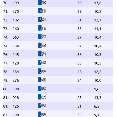
415
70.
199
30
13,8
400
71.
270
39
10,2
394
72.
192
31
12,7
390
73.
260
35
11,1
385
74.
063
37
10,4
385
74.
334
37
10,4
371
76.
245
36
10,3
349
77.
120
33
10,5
342
78.
354
28
12,2
340
79.
276
34
10,0
339
80.
398
35
9,6
334
81.
028
25
13,3
334
81.
126
51
6,5
332
83.
390
35
9,4