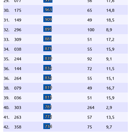
29.
077
56
17,6
963
30.
175
65
14,8
909
31.
149
49
18,5
895
32.
296
100
8,9
881
33.
309
51
17,2
875
34.
038
55
15,9
839
35.
244
92
9,1
832
36.
144
72
11,5
832
36.
264
55
15,1
819
38.
079
49
16,7
815
39.
036
51
15,9
781
40.
303
264
2,9
772
41.
263
57
13,5
734
42.
358
75
9,7