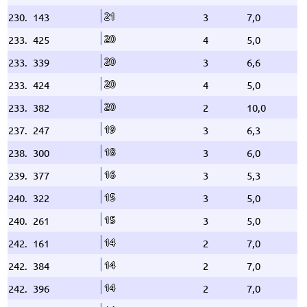
21
230.
143
3
7,0
20
233.
425
4
5,0
20
233.
339
3
6,6
20
233.
424
4
5,0
20
233.
382
2
10,0
19
237.
247
3
6,3
18
238.
300
3
6,0
16
239.
377
3
5,3
15
240.
322
3
5,0
15
240.
261
3
5,0
14
242.
161
2
7,0
14
242.
384
2
7,0
14
242.
396
2
7,0