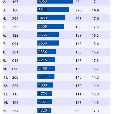
4363
2.
167
254
17,1
3911
3.
160
270
14,4
3459
4.
292
203
17,0
3309
5.
233
189
17,5
2636
6.
122
159
16,5
2634
7.
091
168
15,6
2336
8.
281
153
15,2
2216
9.
015
128
17,3
2188
10.
090
139
15,7
2117
11.
200
148
14,3
1880
12.
229
130
14,4
1774
13.
115
111
15,9
1767
14.
108
123
14,3
1720
15.
234
99
17,3