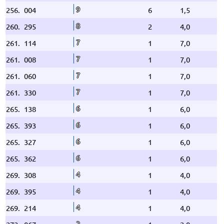
9
256.
004
6
1,5
8
260.
295
2
4,0
7
261.
114
1
7,0
7
261.
008
1
7,0
7
261.
060
1
7,0
7
261.
330
1
7,0
6
265.
138
1
6,0
6
265.
393
1
6,0
6
265.
327
1
6,0
6
265.
362
1
6,0
4
269.
308
1
4,0
4
269.
395
1
4,0
4
269.
214
1
4,0
2