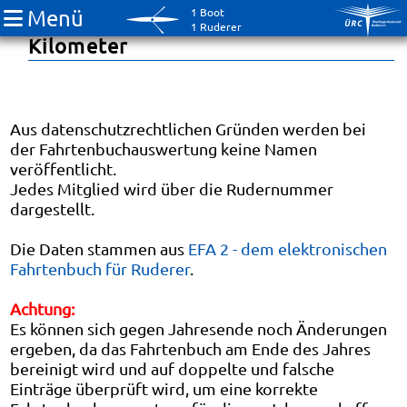
Menü
1 Boot
Fahrtenbuch 2019: RudererInnen-
1 Ruderer
Kilometer
Aus datenschutzrechtlichen Gründen werden bei
der Fahrtenbuchauswertung keine Namen
veröffentlicht.
Jedes Mitglied wird über die Rudernummer
dargestellt.
Die Daten stammen aus
EFA 2 - dem elektronischen
Fahrtenbuch für Ruderer
.
Achtung:
Es können sich gegen Jahresende noch Änderungen
ergeben, da das Fahrtenbuch am Ende des Jahres
bereinigt wird und auf doppelte und falsche
Einträge überprüft wird, um eine korrekte