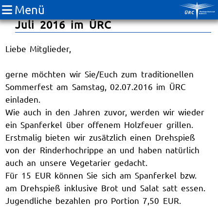
Menü
Einladung zum Sommerfest am 02.
Juli 2016 im ÜRC
Liebe Mitglieder,
gerne möchten wir Sie/Euch zum traditionellen
Sommerfest am Samstag, 02.07.2016 im ÜRC
einladen.
Wie auch in den Jahren zuvor, werden wir wieder
ein Spanferkel über offenem Holzfeuer grillen.
Erstmalig bieten wir zusätzlich einen Drehspieß
von der Rinderhochrippe an und haben natürlich
auch an unsere Vegetarier gedacht.
Für 15 EUR können Sie sich am Spanferkel bzw.
am Drehspieß inklusive Brot und Salat satt essen.
Jugendliche bezahlen pro Portion 7,50 EUR.