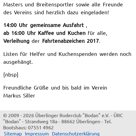
Masters und Breitensportler sowie alle Freunde
des Vereins sind herzlich dazu eingeladen!
14:00 Uhr
gemeinsame Ausfahrt
,
ab 16:00 Uhr
Kaffee und Kuchen
für alle,
Verleihung
der
Fahrtenabzeichen 2017
.
Listen für Helfer und Kuchenspenden werden noch
ausgehängt.
[nbsp]
Freundliche Grüße und bis bald im Verein
Markus Siller
© 2009 - 2026 Überlinger Ruderclub "Bodan" e.V.
-
ÜRC
"Bodan"
-
Strandweg 18a
-
88662 Überlingen
-
Tel.
Bootshaus: 07551 4962
Sitemap
Impressum
Datenschutzerklärung