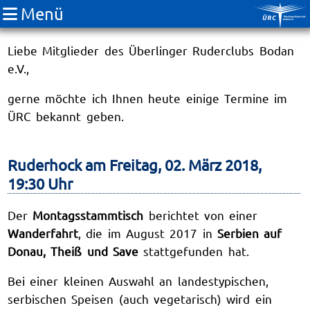
Menü
ÜRC Newsletter März
Liebe Mitglieder des Überlinger Ruderclubs Bodan
e.V.,
gerne möchte ich Ihnen heute einige Termine im
ÜRC bekannt geben.
Ruderhock am Freitag, 02. März 2018,
19:30 Uhr
Der
Montagsstammtisch
berichtet von einer
Wanderfahrt
, die im August 2017 in
Serbien auf
Donau, Theiß und Save
stattgefunden hat.
Bei einer kleinen Auswahl an landestypischen,
serbischen Speisen (auch vegetarisch) wird ein