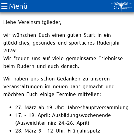
Menü
ÜRC Newsletter Neujahr
Liebe Vereinsmitglieder,
wir wünschen Euch einen guten Start in ein
glückliches, gesundes und sportliches Ruderjahr
2026!
Wir freuen uns auf viele gemeinsame Erlebnisse
beim Rudern und auch danach.
Wir haben uns schon Gedanken zu unseren
Veranstaltungen im neuen Jahr gemacht und
möchten Euch einige Termine mitteilen:
27. März ab 19 Uhr: Jahreshauptversammlung
17. - 19. April: Ausbildungswochenende
(Ausweichtermin: 24.-26. April)
28. März 9 - 12 Uhr: Frühjahrsputz