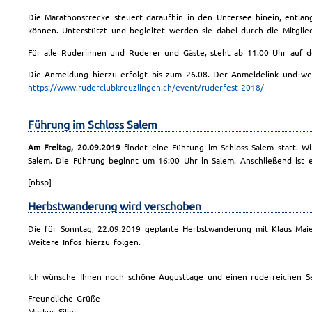
Die Marathonstrecke steuert daraufhin in den Untersee hinein, entl
können. Unterstützt und begleitet werden sie dabei durch die Mitglie
Für alle Ruderinnen und Ruderer und Gäste, steht ab 11.00 Uhr auf de
Die Anmeldung hierzu erfolgt bis zum 26.08. Der Anmeldelink und wei
https://www.ruderclubkreuzlingen.ch/event/ruderfest-2018/
Führung im Schloss Salem
Am Freitag, 20.09.2019
findet eine Führung im Schloss Salem statt. 
Salem. Die Führung beginnt um 16:00 Uhr in Salem. Anschließend ist 
[nbsp]
Herbstwanderung wird verschoben
Die für Sonntag, 22.09.2019 geplante Herbstwanderung mit Klaus Mai
Weitere Infos hierzu folgen.
Ich wünsche Ihnen noch schöne Augusttage und einen ruderreichen S
Freundliche Grüße
Markus Siller