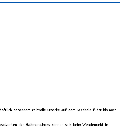
chaftlich besonders reizvolle Strecke auf dem Seerhein führt bis nach
Absolventen des Halbmarathons können sich beim Wendepunkt in