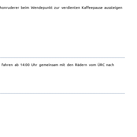
athonruderer beim Wendepunkt zur verdienten Kaffeepause aussteigen
Wir fahren ab 14:00 Uhr gemeinsam mit den Rädern vom ÜRC nach