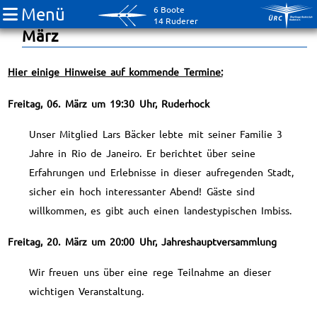
Menü
6 Boote
ÜRC Veranstaltungstermine im
14 Ruderer
März
Hier einige Hinweise auf kommende Termine:
Freitag, 06. März um 19:30 Uhr, Ruderhock
Unser Mitglied Lars Bäcker lebte mit seiner Familie 3
Jahre in Rio de Janeiro. Er berichtet über seine
Erfahrungen und Erlebnisse in dieser aufregenden Stadt,
sicher ein hoch interessanter Abend! Gäste sind
willkommen, es gibt auch einen landestypischen Imbiss.
Freitag, 20. März um 20:00 Uhr, Jahreshauptversammlung
Wir freuen uns über eine rege Teilnahme an dieser
wichtigen Veranstaltung.