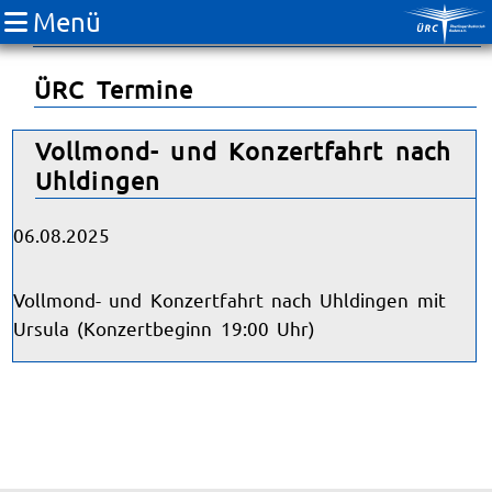
Menü
Breitensport
ÜRC Termine
Vollmond- und Konzertfahrt nach
Uhldingen
06.08.2025
Vollmond- und Konzertfahrt nach Uhldingen mit
Ursula (Konzertbeginn 19:00 Uhr)