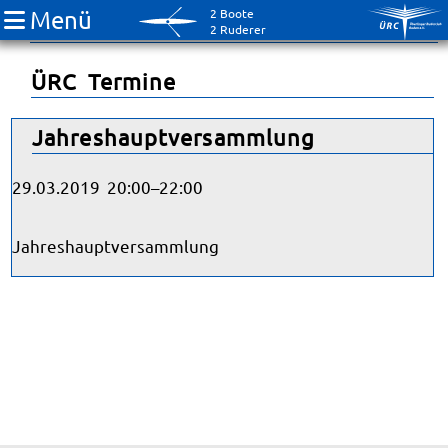
Menü
2 Boote
Verein
2 Ruderer
ÜRC Termine
Jahreshauptversammlung
29.03.2019 20:00–22:00
Jahreshauptversammlung