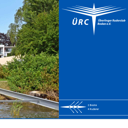
2 Boote
4 Ruderer