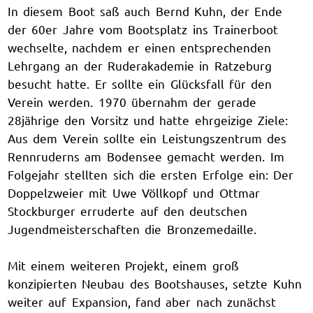
In diesem Boot saß auch Bernd Kuhn, der Ende
der 60er Jahre vom Bootsplatz ins Trainerboot
wechselte, nachdem er einen entsprechenden
Lehrgang an der Ruderakademie in Ratzeburg
besucht hatte. Er sollte ein Glücksfall für den
Verein werden. 1970 übernahm der gerade
28jährige den Vorsitz und hatte ehrgeizige Ziele:
Aus dem Verein sollte ein Leistungszentrum des
Rennruderns am Bodensee gemacht werden. Im
Folgejahr stellten sich die ersten Erfolge ein: Der
Doppelzweier mit Uwe Völlkopf und Ottmar
Stockburger erruderte auf den deutschen
Jugendmeisterschaften die Bronzemedaille.
Mit einem weiteren Projekt, einem groß
konzipierten Neubau des Bootshauses, setzte Kuhn
weiter auf Expansion, fand aber nach zunächst