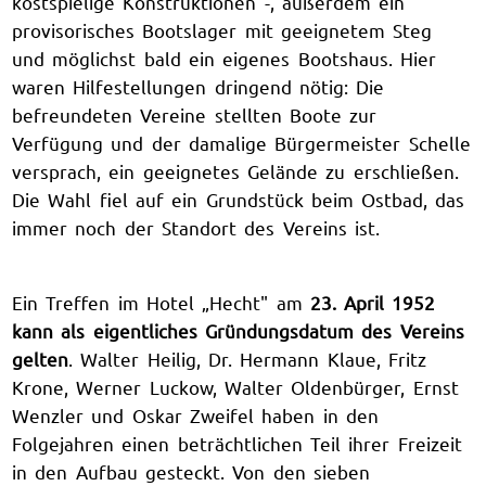
kostspielige Konstruktionen -, außerdem ein
provisorisches Bootslager mit geeignetem Steg
und möglichst bald ein eigenes Bootshaus. Hier
waren Hilfestellungen dringend nötig: Die
befreundeten Vereine stellten Boote zur
Verfügung und der damalige Bürgermeister Schelle
versprach, ein geeignetes Gelände zu erschließen.
Die Wahl fiel auf ein Grundstück beim Ostbad, das
immer noch der Standort des Vereins ist.
Ein Treffen im Hotel „Hecht" am
23. April 1952
kann als eigentliches Gründungsdatum des Vereins
gelten
. Walter Heilig, Dr. Hermann Klaue, Fritz
Krone, Werner Luckow, Walter Oldenbürger, Ernst
Wenzler und Oskar Zweifel haben in den
Folgejahren einen beträchtlichen Teil ihrer Freizeit
in den Aufbau gesteckt. Von den sieben