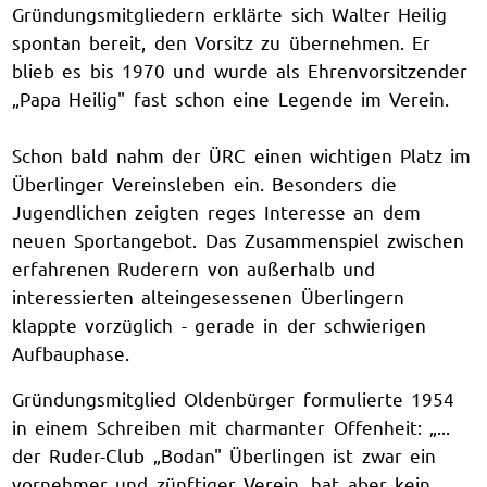
Gründungsmitgliedern erklärte sich Walter Heilig
spontan bereit, den Vorsitz zu übernehmen. Er
blieb es bis 1970 und wurde als Ehrenvorsitzender
„Papa Heilig" fast schon eine Legende im Verein.
Schon bald nahm der ÜRC einen wichtigen Platz im
Überlinger Vereinsleben ein. Besonders die
Jugendlichen zeigten reges Interesse an dem
neuen Sportangebot. Das Zusammenspiel zwischen
erfahrenen Ruderern von außerhalb und
interessierten alteingesessenen Überlingern
klappte vorzüglich - gerade in der schwierigen
Aufbauphase.
Gründungsmitglied Oldenbürger formulierte 1954
in einem Schreiben mit charmanter Offenheit: „...
der Ruder-Club „Bodan" Überlingen ist zwar ein
vornehmer und zünftiger Verein, hat aber kein