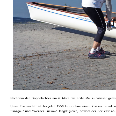
Nachdem der Doppelachter am 6. März das erste Mal zu Wasser gelasse
Unser Traumschiff ist bis jetzt 1550 km – ohne einen Kratzer! – auf
"Linzgau" und "Werner Luckow" längst gleich, obwohl der 8er erst ab