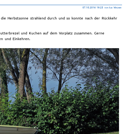
07.10.2016 18:25
von Ilse Wagner
m die Herbstsonne strahlend durch und so konnte nach der Rückkehr
 Butterbrezel und Kuchen auf dem Vorplatz zusammen. Gerne
en und Einkehren.