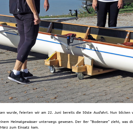
n wurde, feierten wir am 22. Juni bereits die 50ste Ausfahrt. Nun blicken
 seinem Heimatgewässer unterwegs gewesen. Der 8er "Bodensee" zieht, was di
 März zum Einsatz kam.