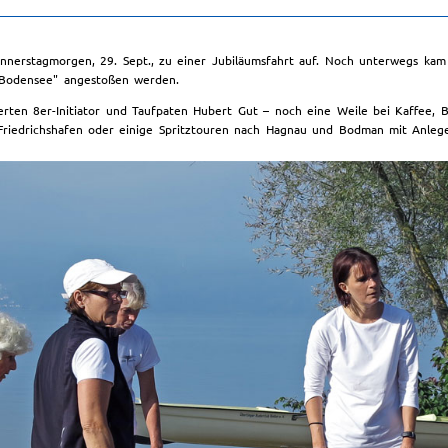
nnerstagmorgen, 29. Sept., zu einer Jubiläumsfahrt auf. Noch unterwegs ka
 "Bodensee" angestoßen werden.
rten 8er-Initiator und Taufpaten Hubert Gut – noch eine Weile bei Kaffee,
 Friedrichshafen oder einige Spritztouren nach Hagnau und Bodman mit Anleg