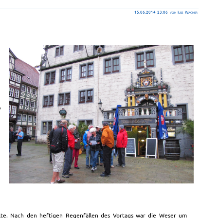
15.06.2014 23:06
von Ilse Wagner
,
elte. Nach den heftigen Regenfällen des Vortags war die Weser um