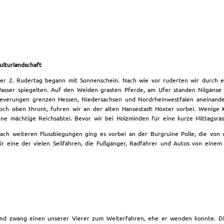
ulturlandschaft
er 2. Rudertag begann mit Sonnenschein. Nach wie vor ruderten wir durch ei
asser spiegelten. Auf den Weiden grasten Pferde, am Ufer standen Nilgänse
everungen grenzen Hessen, Niedersachsen und Nordrheinwestfalen aneinander
och oben thront, fuhren wir an der alten Hansestadt Höxter vorbei. Wenige 
ine mächtige Reichsabtei. Bevor wir bei Holzminden für eine kurze Mittagsra
ach weiteren Flussbiegungen ging es vorbei an der Burgruine Polle, die von
ir eine der vielen Seilfähren, die Fußgänger, Radfahrer und Autos von einem
und zwang einen unserer Vierer zum Weiterfahren, ehe er wenden konnte. D