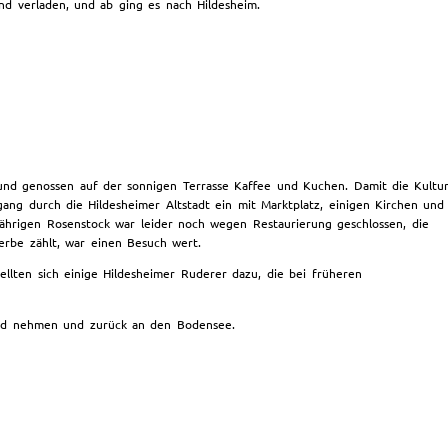
nd verladen, und ab ging es nach Hildesheim.
und genossen auf der sonnigen Terrasse Kaffee und Kuchen. Damit die Kultu
ang durch die Hildesheimer Altstadt ein mit Marktplatz, einigen Kirchen und
hrigen Rosenstock war leider noch wegen Restaurierung geschlossen, die
rbe zählt, war einen Besuch wert.
ellten sich einige Hildesheimer Ruderer dazu, die bei früheren
ed nehmen und zurück an den Bodensee.