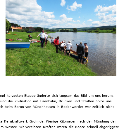
und kürzesten Etappe änderte sich langsam das Bild um uns herum.
nd die Zivilisation mit Eisenbahn, Brücken und Straßen holte uns
uch beim Baron von Münchhausen in Bodenwerder war zeitlich nicht
legte Kernkraftwerk Grohnde. Wenige Kilometer nach der Mündung der
 Wasser. Mit vereinten Kräften waren die Boote schnell abgeriggert