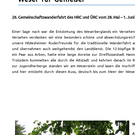
26. Gemeinschaftswanderfahrt des HRC und ÜRC vom 28. Mai – 1. Juni
Einer Sage nach war die Entstehung des Weserberglands ein Versehen,
Versehen verdanken wir eine besonders schöne und abwechslungsreich
unsere Hildesheimer Ruderfreunde für die traditionelle Wanderfahrt 
und übernahmen auch weitgehendst den Landdienst. Die 12-köpfige Bo
ein Paar aus Arbon, hatte eine lange Anreise zur Dreiflüssestadt H
Trotzdem bummelten alle durch die Altstadt und kehrten danach im R
zur Jugendherberge standen wir am Weserstein und lasen die Inschrif
und hier entsteht durch diesen Kuss, deutsch bis zum Meer der Weser
H
A