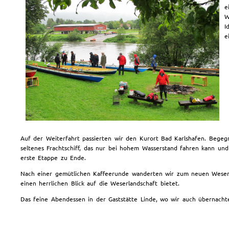
e
W
I
e
Auf der Weiterfahrt passierten wir den Kurort Bad Karlshafen. Begegn
seltenes Frachtschiff, das nur bei hohem Wasserstand fahren kann un
erste Etappe zu Ende.
Nach einer gemütlichen Kaffeerunde wanderten wir zum neuen Weser-
einen herrlichen Blick auf die Weserlandschaft bietet.
Das feine Abendessen in der Gaststätte Linde, wo wir auch übernacht