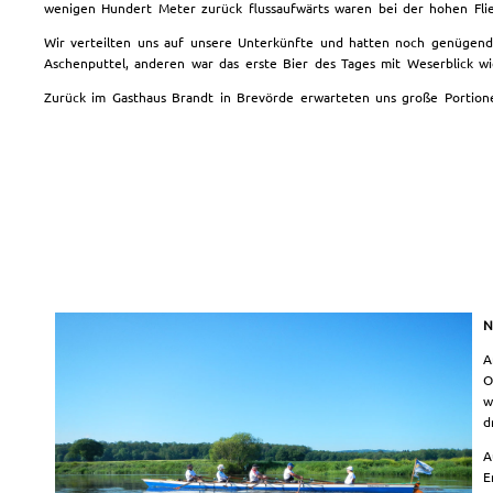
wenigen Hundert Meter zurück flussaufwärts waren bei der hohen Flie
Wir verteilten uns auf unsere Unterkünfte und hatten noch genügend
Aschenputtel, anderen war das erste Bier des Tages mit Weserblick wi
Zurück im Gasthaus Brandt in Brevörde erwarteten uns große Portione
N
A
O
w
d
A
E