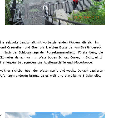
ne reizvolle Landschaft mit vorbeiziehenden Wolken, die sich im
 und Graureiher und über uns kreisten Bussarde. Am Dreiländereck
. Nach der Schlossanlage der Porzellanmanufaktur Fürstenberg, die
Kilometer danach kam im Weserbogen Schloss Corvey in Sicht, einst
st anlegten, begegneten uns Ausflugsschiffe und Motorboote.
 weither sichtbar über der Weser steht und wacht. Danach passierten
 Ufer zum anderen bringt, da es weit und breit keine Brücke gibt.
ie