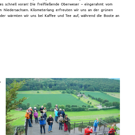
es schnell voran! Die freifließende Oberweser – eingerahmt vom
n Niedersachsen. Kilometerlang erfreuten wir uns an der grünen
erder wärmten wir uns bei Kaffee und Tee auf, während die Boote an
n