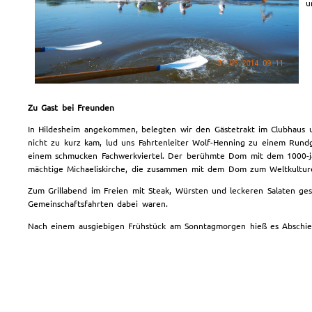
u
Zu Gast bei Freunden
In Hildesheim angekommen, belegten wir den Gästetrakt im Clubhaus 
nicht zu kurz kam, lud uns Fahrtenleiter Wolf-Henning zu einem Rundg
einem schmucken Fachwerkviertel. Der berühmte Dom mit dem 1000-jä
mächtige Michaeliskirche, die zusammen mit dem Dom zum Weltkulture
Zum Grillabend im Freien mit Steak, Würsten und leckeren Salaten ges
Gemeinschaftsfahrten dabei waren.
Nach einem ausgiebigen Frühstück am Sonntagmorgen hieß es Abschi