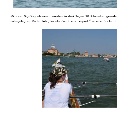
Mit drei Gig-Doppelvierern wurden in drei Tagen 90 Kilometer geruder
nahegelegten Ruderclub „Societa Canottieri Treporti“ unsere Boote ü