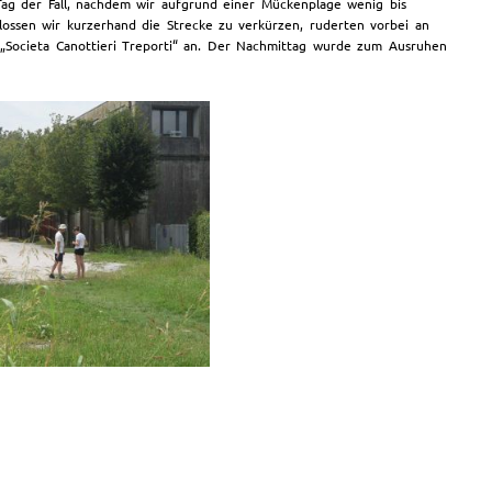
Tag der Fall, nachdem wir aufgrund einer Mückenplage wenig bis
ossen wir kurzerhand die Strecke zu verkürzen, ruderten vorbei an
„Societa Canottieri Treporti“ an. Der Nachmittag wurde zum Ausruhen