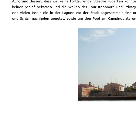
Aufgrund dessen, dass wir keine fortlaufende Strecke ruderten konnt
keinen Schlaf bekamen und die Wellen der Touristenboote und Privaty
den vielen Inseln die in der Lagune vor der Stadt angesammelt sind 
und Schlaf nachholen genutzt, sowie um den Pool am Campingplatz un