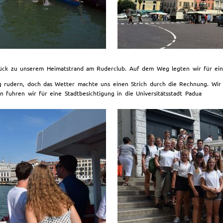
rück zu unserem Heimatstrand am Ruderclub. Auf dem Weg legten wir für eine
ig rudern, doch das Wetter machte uns einen Strich durch die Rechnung. W
 fuhren wir für eine Stadtbesichtigung in die Universitätsstadt Padua