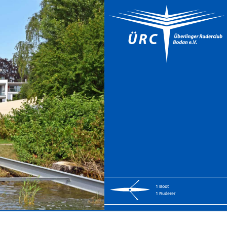
1 Boot
1 Ruderer