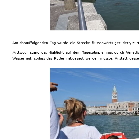
Am darauffolgenden Tag wurde die Strecke flussabwärts gerudert, zu
Mittwoch stand das Highlight auf dem Tagesplan, einmal durch Vened
Wasser auf, sodass das Rudern abgesagt werden musste. Anstatt dessen