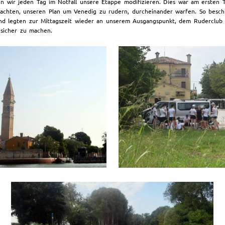
en wir jeden Tag im Notfall unsere Etappe modifizieren. Dies war am ersten 
achten, unseren Plan um Venedig zu rudern, durcheinander warfen. So beschl
und legten zur Mittagszeit wieder an unserem Ausgangspunkt, dem Ruderclub 
sicher zu machen.