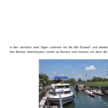
In den nächsten zwei Tagen ruderten wir die Sile flussauf- und abwär
den Booten überkreuzen, vorbei an Burano und Murano, um dann die Si