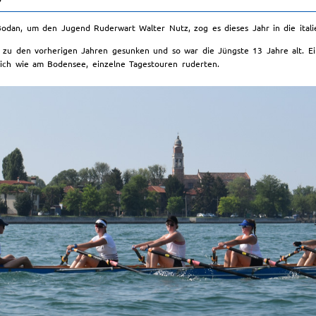
odan, um den Jugend Ruderwart Walter Nutz, zog es dieses Jahr in die itali
h zu den vorherigen Jahren gesunken und so war die Jüngste 13 Jahre alt. Ein
lich wie am Bodensee, einzelne Tagestouren ruderten.