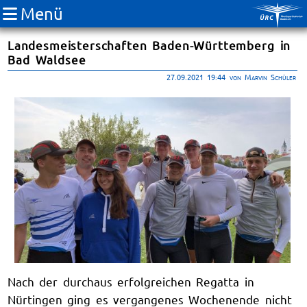
Menü
Landesmeisterschaften Baden-Württemberg in
Bad Waldsee
27.09.2021 19:44
von Marvin Schüler
Nach der durchaus erfolgreichen Regatta in
Nürtingen ging es vergangenes Wochenende nicht