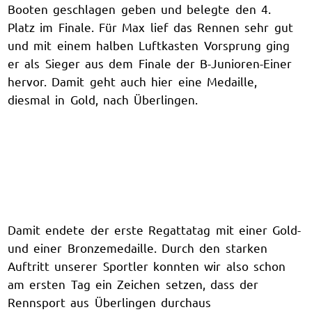
Booten geschlagen geben und belegte den 4.
Platz im Finale. Für Max lief das Rennen sehr gut
und mit einem halben Luftkasten Vorsprung ging
er als Sieger aus dem Finale der B-Junioren-Einer
hervor. Damit geht auch hier eine Medaille,
diesmal in Gold, nach Überlingen.
Damit endete der erste Regattatag mit einer Gold-
und einer Bronzemedaille. Durch den starken
Auftritt unserer Sportler konnten wir also schon
am ersten Tag ein Zeichen setzen, dass der
Rennsport aus Überlingen durchaus